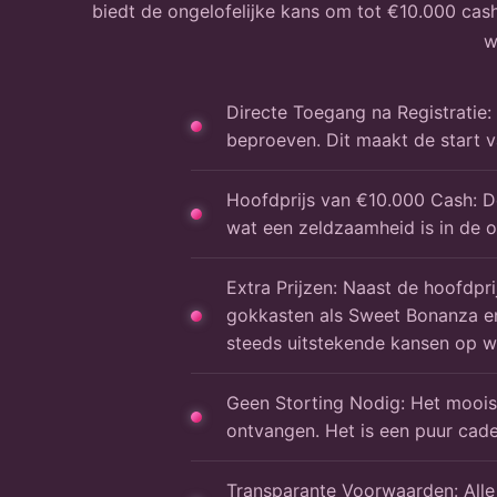
biedt de ongelofelijke kans om tot €10.000 cash
w
Directe Toegang na Registratie: 
beproeven. Dit maakt de start 
Hoofdprijs van €10.000 Cash: De
wat een zeldzaamheid is in de o
Extra Prijzen: Naast de hoofdpri
gokkasten als Sweet Bonanza en
steeds uitstekende kansen op wi
Geen Storting Nodig: Het mooist
ontvangen. Het is een puur cad
Transparante Voorwaarden: Alle 