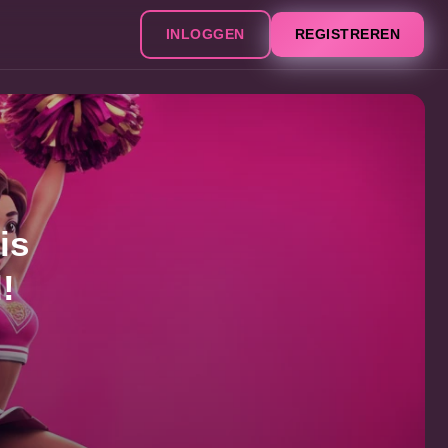
INLOGGEN
REGISTREREN
is
!