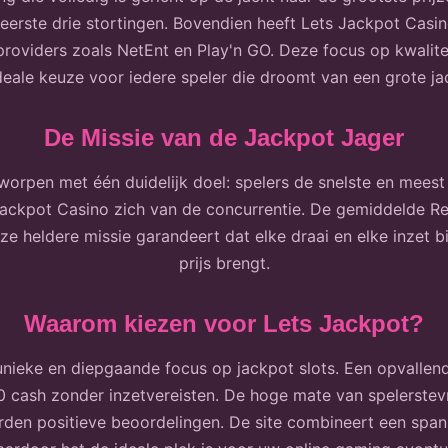
e eerste drie stortingen. Bovendien heeft Lets Jackpot Cas
roviders zoals NetEnt en Play'n GO. Deze focus op kwalitei
deale keuze voor iedere speler die droomt van een grote ja
De Missie van de Jackpot Jager
worpen met één duidelijk doel: spelers de snelste en mees
ackpot Casino zich van de concurrentie. De gemiddelde Ret
 heldere missie garandeert dat elke draai en elke inzet bi
prijs brengt.
Waarom kiezen voor Lets Jackpot?
ieke en diepgaande focus op jackpot slots. Een opvallende
00 cash zonder inzetvereisten. De hoge mate van spelerste
rden positieve beoordelingen. De site combineert een sp