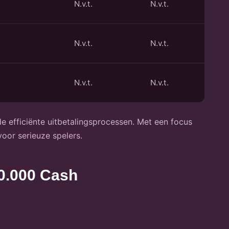
N.v.t.
N.v.t.
N.v.t.
N.v.t.
N.v.t.
N.v.t.
efficiënte uitbetalingsprocessen. Met een focus
voor serieuze spelers.
0.000 Cash