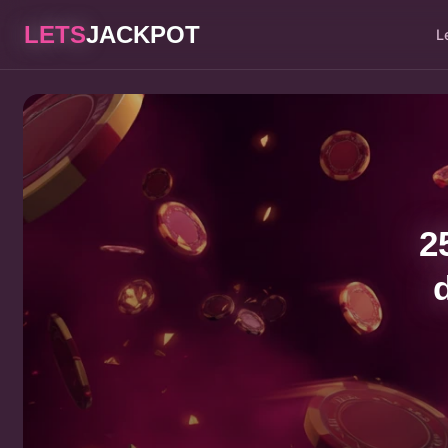
LETS
JACKPOT
L
2