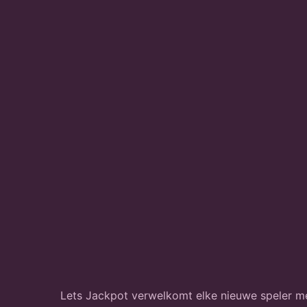
Lets Jackpot verwelkomt elke nieuwe speler met