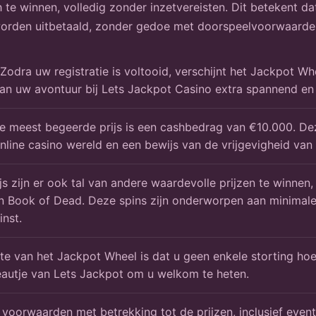
 te winnen, volledig zonder inzetvereisten. Dit betekent 
orden uitbetaald, zonder gedoe met doorspeelvoorwaarde
Zodra uw registratie is voltooid, verschijnt het Jackpot Wh
van uw avontuur bij Lets Jackpot Casino extra spannend en
 meest begeerde prijs is een cashbedrag van €10.000. Deze 
nline casino wereld en een bewijs van de vrijgevigheid van
js zijn er ook tal van andere waardevolle prijzen te winnen,
 Book of Dead. Deze spins zijn onderworpen aan minimale 
nst.
e van het Jackpot Wheel is dat u geen enkele storting hoe
eautje van Lets Jackpot om u welkom te heten.
voorwaarden met betrekking tot de prijzen, inclusief eventu