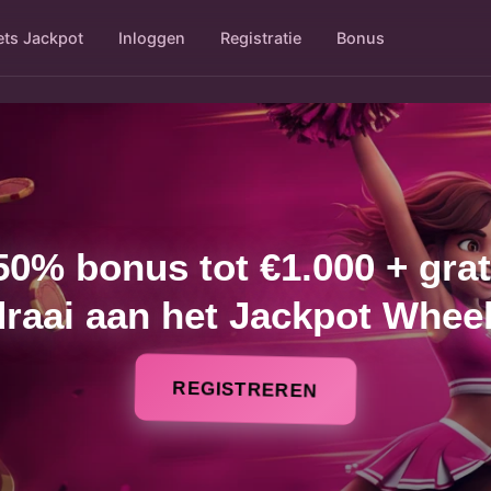
ets Jackpot
Inloggen
Registratie
Bonus
50% bonus tot €1.000 + grat
draai aan het Jackpot Wheel
REGISTREREN