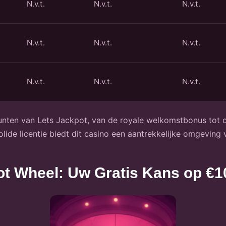
N.v.t.
N.v.t.
N.v.t.
N.v.t.
N.v.t.
N.v.t.
N.v.t.
N.v.t.
N.v.t.
en van Lets Jackpot, van de royale welkomstbonus tot de 
lide licentie biedt dit casino een aantrekkelijke omgeving 
ot Wheel: Uw Gratis Kans op €1