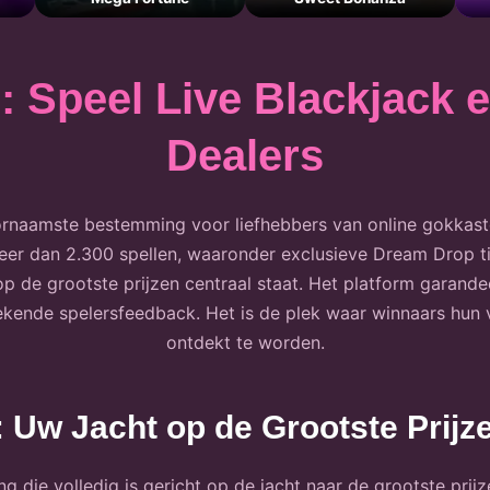
: Speel Live Blackjack 
Dealers
oornaamste bestemming voor liefhebbers van online gokkas
meer dan 2.300 spellen, waaronder exclusieve Dream Drop ti
 de grootste prijzen centraal staat. Het platform garande
tekende spelersfeedback. Het is de plek waar winnaars hu
ontdekt te worden.
 Uw Jacht op de Grootste Prijz
g die volledig is gericht op de jacht naar de grootste pr