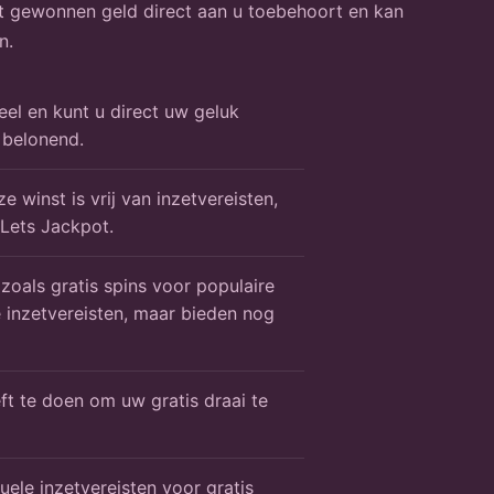
dat gewonnen geld direct aan u toebehoort en kan
n.
eel en kunt u direct uw geluk
 belonend.
winst is vrij van inzetvereisten,
 Lets Jackpot.
 zoals gratis spins voor populaire
inzetvereisten, maar bieden nog
ft te doen om uw gratis draai te
ele inzetvereisten voor gratis